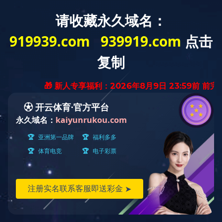
精品工程
精品工程
公共建筑
医疗建筑
科教建筑
住宅建
山东技师学院综合实训中心