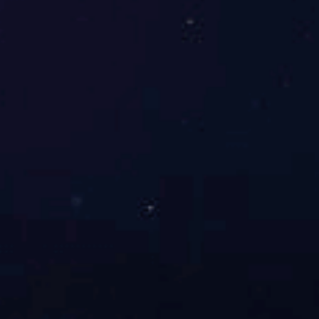
电等事故的易发多发期，消防安全面临严峻考验。各级
住建部门及治安机构要深刻吸取各行业火灾事故教训，
提高思想认识，深入开展建筑保温材料、违规电气焊和
违规施工等专项整治。建设单位要严格落实安全生产首
要责任，定期开展安全隐患排查，加大安全生产资金、
物资、技术人员的投入。施工企业要建立完善动火作业
安全管理制度，明确具体的管理部门和责任人员，规范
审批程序。监理单位要严格审核特种作业人员操作资格
证书，强化动火作业全过程监督，重点检查现场各项防
护措施的落实。严格落实防火分隔和可燃物清理，坚持
正面宣传和警示教育深度结合，筑牢消防安全全民防
线。