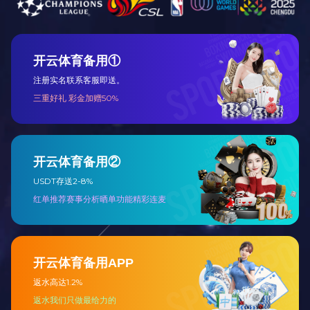
筑施工火灾事故时有发生，一次次敲响警钟，
所属
各企业、各
单位要全面落实全员安全生产责任制，严格执行消防安全制
度，坚决守牢安全生产底线。各在建工程项目要切实提高政治
站位，强化底线思维，严格落实各项防范措施，持续加大现场
消防防控工作力度，全面增强防范和化解消防安全风险能力，
全面消除各类安全隐患。