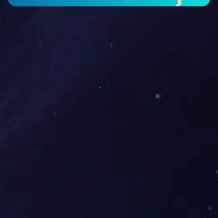
新闻中心
集团新闻
行业资讯
通知公告
为你推荐
【开云集团官网_开云集团(中国)】山东省住房和城乡建
设厅关于印发《山东省房屋建筑和市政工程设计招标文
件示范文本（2025年版）》《山东省房屋建筑和市政工
程勘察招标文件示范文本（2025年版）》的通知
资质新突破┃济南开云集团官网_开云集团(中国)集团成
功取得展览展示工程领域“双一级资质”