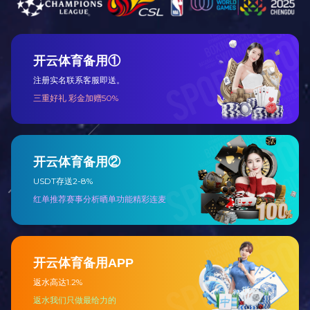
我公司高度重视此次竞赛，以
2025年住房城乡建设
部办公厅印发
的《智能建造技术导则（试行）》为指
导，聚焦智能建造、绿色建造、
BIM应用等关键技术领
域，从重点工程项目中遴选技术骨干，组建“老带新”参
赛梯队。赛前，集团公司组织专项培训，围绕理论考
核、专项方案编制、现场答辩三大竞赛环节进行指导，
确保参赛队伍在技术深度与创新维度上同步提升。比赛
过程中，各参赛队员默契配合、通力协作，不仅高效完
成方案编制与理论考核既定任务，更在当晚进行深入研
讨、精心打磨答辩材料。最终在第二天的答辩环节，队