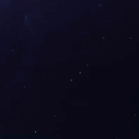
厅关于发布《山东省住房城乡
建设科技成果评价导则》的通
知
济南开云集团官网_开云集团
(中国)集团成功承办济南建工
工程
集团2025年消防应急演练
建筑
建筑