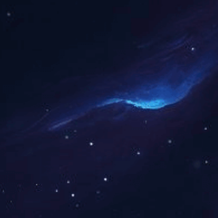
2022-08-09
宣传处
417
【开云集团官网_开云集团(中国
生产安全重大事故隐患判定标准（2
2022-07-20
宣传处
455
【开云集团官网_开云集团(中国
业高质量发展三年行动方案的通知
2022-07-08
宣传处
499
【开云集团官网_开云集团(中国