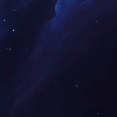
)】山东省住房和城乡建设厅关于转发《房屋市政
022版）》的通知
)】山东省住房和城乡建设厅关于印发山东省推进
)】山东省住房和城乡建设厅关于印发山东省房屋