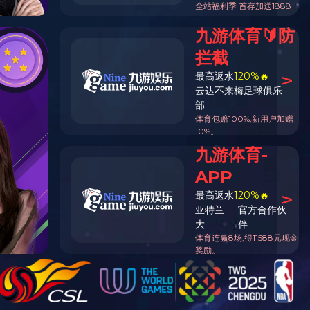
规划
新闻中心
集团新闻
行业资讯
通知公告
筑工
为你推荐