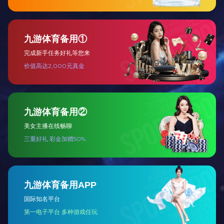
发放了奖学金，勉励他们入学后
珍惜时光，勤奋学习，
力展鸿鹄之志，常怀感恩之心，始终保持昂扬向上、积
极进取的精神状态
，早日成长
为可堪大任的栋梁之材
，
为
社会
作出
积极
贡献。同时，希望职工们与子女共同进
步，
不断提升自身素养和工作能力，
在
“
打造新开云集团
官网_开云集团(中国)
”的
新征程上，
勇担新使命，展现
新作为，
为子女做出表率，为企业改革发展
再立新功
。
金秋助学
是集团工会服务职工、关心职工、积极履行社会
责任的一项品牌活动，
自2019年启动以来已连续开展
六
届，共
惠及
百
余名职工子女，激发了职工子女
勤奋
学习、
立志成才
的
热情，让职工
切身
感受到了公司大家庭的温暖
。
下一步，集团
公司将继续推进2024年关爱职工“十项暖心行动”，不断增进职工
福祉，进一步增强职工的凝聚力和向心力，汇聚企业改革发展