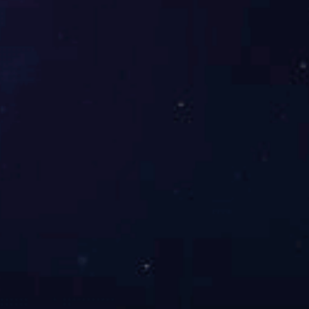
为你推荐
心系职工情，共圆学子梦！济南开云集团官网_开云集团
(中国)集团开展2025年金秋助学活动
赓续红色血脉，践行初心使命！济南开云集团官网_开云
集团(中国)集团各党支部多形式开展主题党日活动
济南开云集团官网_开云集团(中国)集团党委开展系列活
动，热烈庆祝建党104周年
济南开云集团官网_开云集团(中国)集团第三项目公司党
支部党建创新案例入选第六届国企党建创新优秀成果
践行“八化三提”战略，弘扬劳模精神劳动精神工匠精
神！济南开云集团官网_开云集团(中国)集团开展项目一
线调研暨走访慰问活动