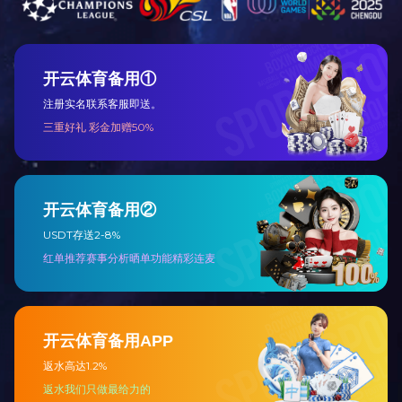
职工之家
开云集团官网_开云集团(中国)青年
党建工作
为你推荐
心系职工情，共圆学子梦！济南开云集团官网_开云集团(中
国)集团开展2025年金秋助学活动
赓续红色血脉，践行初心使命！济南开云集团官网_开云集团
(中国)集团各党支部多形式开展主题党日活动
济南开云集团官网_开云集团(中国)集团党委开展系列活动，
热烈庆祝建党104周年
济南开云集团官网_开云集团(中国)集团第三项目公司党支部
党建创新案例入选第六届国企党建创新优秀成果
践行“八化三提”战略，弘扬劳模精神劳动精神工匠精神！济